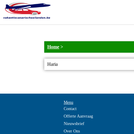
Home
>
Haria
Menu
Contact
Offerte Aanvraag
Nieuwsbrief
Over Ons