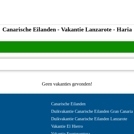
Canarische Eilanden - Vakantie Lanzarote - Haria
Geen vakanties gevonden!
?>
Canarische Eilanden
Duikvakantie Canarische Eilanden Gran Canaria
Duikvakantie Canarische Eilanden Lanzarote
Vakantie El Hierro
Vakantie Fuerteventura