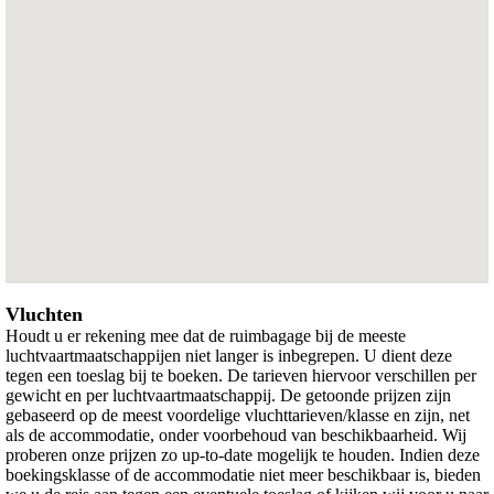
Vluchten
Houdt u er rekening mee dat de ruimbagage bij de meeste
luchtvaartmaatschappijen niet langer is inbegrepen. U dient deze
tegen een toeslag bij te boeken. De tarieven hiervoor verschillen per
gewicht en per luchtvaartmaatschappij. De getoonde prijzen zijn
gebaseerd op de meest voordelige vluchttarieven/klasse en zijn, net
als de accommodatie, onder voorbehoud van beschikbaarheid. Wij
proberen onze prijzen zo up-to-date mogelijk te houden. Indien deze
boekingsklasse of de accommodatie niet meer beschikbaar is, bieden