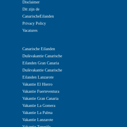
Disclaimer
Dit zijn de
CanarischeEilanden
Privacy Policy
Vacatures
?>
Canarische Eilanden
Duikvakantie Canarische
Eilanden Gran Canaria
Duikvakantie Canarische
Eilanden Lanzarote
Vakantie El Hierro
Vakantie Fuerteventura
Vakantie Gran Canaria
Vakantie La Gomera
Vakantie La Palma
Vakantie Lanzarote
Vakantie Tenerife