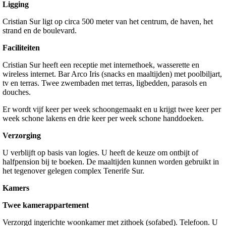
Ligging
Cristian Sur ligt op circa 500 meter van het centrum, de haven, het
strand en de boulevard.
Faciliteiten
Cristian Sur heeft een receptie met internethoek, wasserette en
wireless internet. Bar Arco Iris (snacks en maaltijden) met poolbiljart,
tv en terras. Twee zwembaden met terras, ligbedden, parasols en
douches.
Er wordt vijf keer per week schoongemaakt en u krijgt twee keer per
week schone lakens en drie keer per week schone handdoeken.
Verzorging
U verblijft op basis van logies. U heeft de keuze om ontbijt of
halfpension bij te boeken. De maaltijden kunnen worden gebruikt in
het tegenover gelegen complex Tenerife Sur.
Kamers
Twee kamerappartement
Verzorgd ingerichte woonkamer met zithoek (sofabed). Telefoon. U