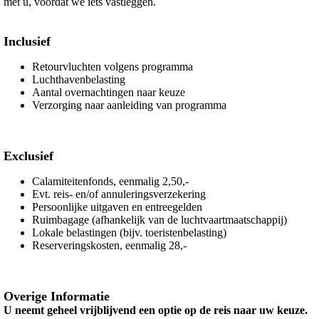
met u, voordat we iets vastleggen.
Inclusief
Retourvluchten volgens programma
Luchthavenbelasting
Aantal overnachtingen naar keuze
Verzorging naar aanleiding van programma
Exclusief
Calamiteitenfonds, eenmalig 2,50,-
Evt. reis- en/of annuleringsverzekering
Persoonlijke uitgaven en entreegelden
Ruimbagage (afhankelijk van de luchtvaartmaatschappij)
Lokale belastingen (bijv. toeristenbelasting)
Reserveringskosten, eenmalig 28,-
Overige Informatie
U neemt geheel vrijblijvend een optie op de reis naar uw keuze.