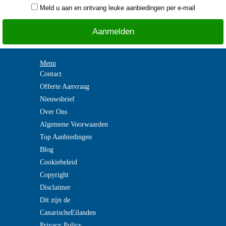
Meld u aan en ontvang leuke aanbiedingen per e-mail
Menu
Contact
Offerte Aanvraag
Nieuwsbrief
Over Ons
Algemene Voorwaarden
Top Aanbiedingen
Blog
Cookiebeleid
Copyright
Disclaimer
Dit zijn de
CanarischeEilanden
Privacy Policy