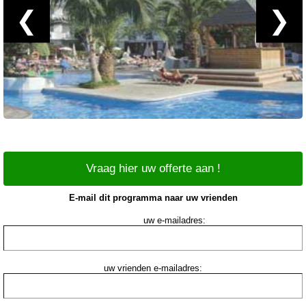
❮
❯
Vraag hier uw offerte aan !
E-mail dit programma naar uw vrienden
uw e-mailadres:
uw vrienden e-mailadres: