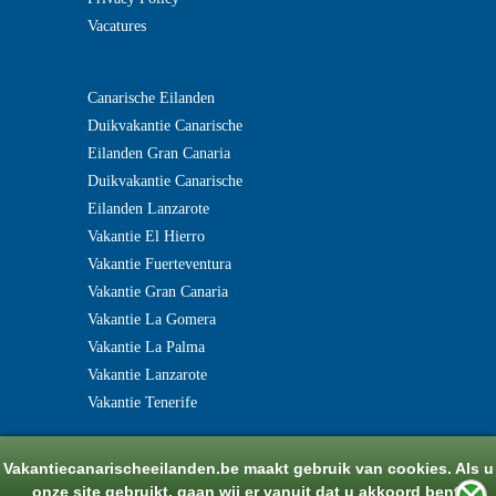
Vacatures
?>
Canarische Eilanden
Duikvakantie Canarische
Eilanden Gran Canaria
Duikvakantie Canarische
Eilanden Lanzarote
Vakantie El Hierro
Vakantie Fuerteventura
Vakantie Gran Canaria
Vakantie La Gomera
Vakantie La Palma
Vakantie Lanzarote
Vakantie Tenerife
Vakantiecanarischeeilanden.be maakt gebruik van cookies. Als u
onze site gebruikt, gaan wij er vanuit dat u akkoord bent.