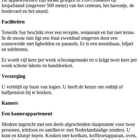
loopafstand (ongeveer 500 meter) van het centrum, het haventje, de
boulevard en het strand.
Faciliteiten
Tenerife Sur beschikt over een receptie, restaurant en bar met terras.
In de mooie tuin ligt een fraai zwembad omgeven door een
zonneweide met ligbedden en parasols. Er is een tennisbaan, biljart
en tafeltennis.
Er wordt vijf keer per week schoongemaakt en u krijgt twee keer per
week schone lakens en handdoeken.
Verzorging
U verblijft op basis van logies. U heeft de keuze om ontbijt of
halfpension bij te boeken.
Kamers
Een kamerappartement
Modern ingericht met een deels afgescheiden slaapruimte voor twee
personen, telefoon en satelliet-tv met Nederlandstalige zenders. U
kunt en kluisje huren. Keuken met koelkast, koffiezetapparaat, oven,