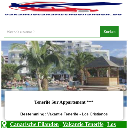
Tenerife Sur Appartement
Tenerife Sur Appartement ***
Bestemming:
Vakantie Tenerife - Los Cristianos
Canarische Eilanden
Vakantie Tenerife
Los
-
-